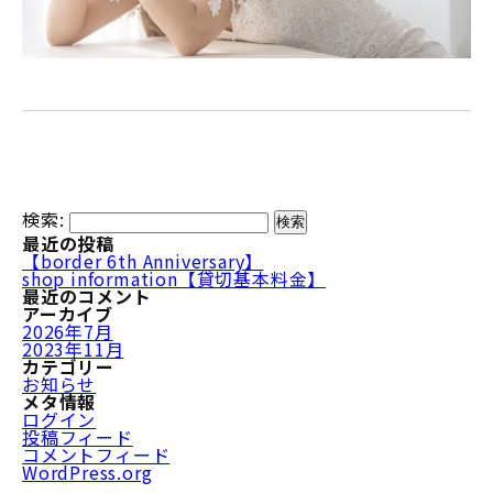
検索:
最近の投稿
【border 6th Anniversary】
shop information【貸切基本料金】
最近のコメント
アーカイブ
2026年7月
2023年11月
カテゴリー
お知らせ
メタ情報
ログイン
投稿フィード
コメントフィード
WordPress.org