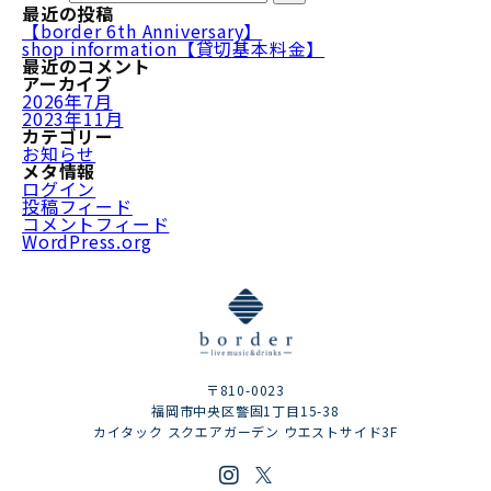
最近の投稿
【border 6th Anniversary】
shop information【貸切基本料金】
最近のコメント
アーカイブ
2026年7月
2023年11月
カテゴリー
お知らせ
メタ情報
ログイン
投稿フィード
コメントフィード
WordPress.org
〒810-0023
福岡市中央区警固1丁目15-38
カイタック スクエアガーデン ウエストサイド3F