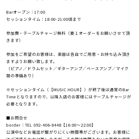
Barオープン：17:00
セッションタイム：18:00-21:00頃まで
参加費・テーブルチャージ無料（要１オーダーをお願いさせて頂
きます）
参加をご希望のお客様は、楽器は各自でご用意・お持ち込み頂き
ますようお願い致します。
（ピアノ／ドラムセット／ギターアンプ／ベースアンプ／マイク
類の準備あり）
※セッションタイム（【MUSIC HOUR】）が終了後は通常のBar
Timeとなりますので、以降入店のお客様にはテーブルチャージが
必要となります。
■お問合せ
border：TEL 092-406-8448【16:00〜22:00】
公演中などお電話が繋がりにくい時間帯がございます。お客様に