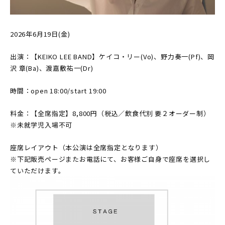
2026年6月19日(金)
出演：【KEIKO LEE BAND】ケイコ・リー(Vo)、野力奏一(Pf)、岡
沢 章(Ba)、渡嘉敷祐一(Dr)
時間：open 18:00/start 19:00
料金：【全席指定】8,800円（税込／飲食代別 要２オーダー制）
※未就学児入場不可
座席レイアウト（本公演は全席指定となります）
※下記販売ページまたお電話にて、お客様ご自身で座席を選択し
ていただけます。