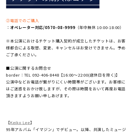
②電話でのご購入
：
オペレーター対応/0570-08-9999
（年中無休 10:00-18:00）
※本公演におけるチケット購入契約が成立したチケットは、お客
様都合による取替、変更、キャンセルはお受けできません。予め
ご了承ください。
■公演に関するお問合せ
border：TEL 092-406-8448【16:00〜22:00(店休日を除く)】
公演中などお電話が繋がりにくい時間帯がございます。お客様に
はご迷惑をおかけ致しますが、その際は時間をおいて再度お電話
頂きますようお願い申しあげます。
【
Keiko Lee
】
95年アルバム「イマジン」でデビュー。以降、共演したミュージ