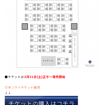
■チケットは
3月21日(土)正午〜発売開始
①オンライチケット販売
↓↓