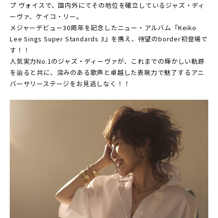
プ ヴォイスで、国内外にてその地位を確立しているジャズ・ディ
ーヴァ、ケイコ・リー。
メジャーデビュー30周年を記念したニュー・アルバム『Keiko
Lee Sings Super Standards 3』を携え、待望のborder初登場で
す！！
人気実力No.1のジャズ・ディーヴァが、これまでの輝かしい軌跡
を辿ると共に、深みのある歌声と卓越した表現力で魅了するアニ
バーサリーステージをお見逃しなく！！