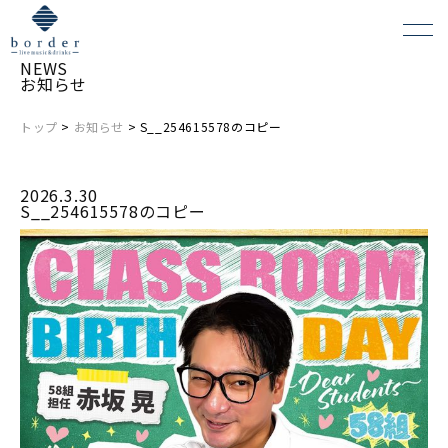
NEWS
お知らせ
トップ
>
お知らせ
> S__254615578のコピー
よくある質問
2026.3.30
会場レンタルについて
S__254615578のコピー