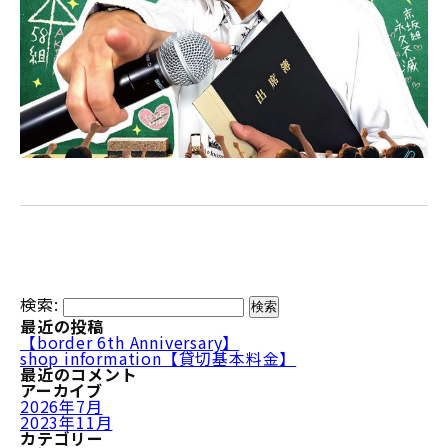
検索:
最近の投稿
【border 6th Anniversary】
shop information【貸切基本料金】
最近のコメント
アーカイブ
2026年7月
2023年11月
カテゴリー