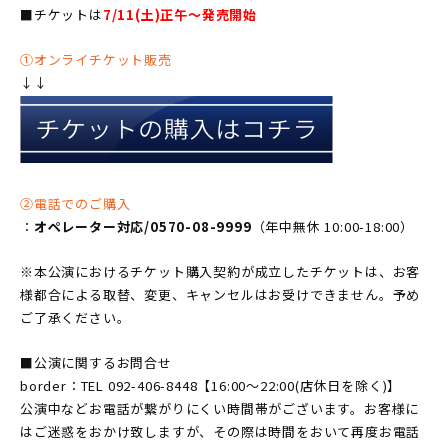
■チケットは
7/11(土)正午〜発売開始
①オンライチケット販売
↓↓
②電話でのご購入
：
オペレーター対応/0570-08-9999
（年中無休 10:00-18:00）
※本公演におけるチケット購入契約が成立したチケットは、お客
様都合による取替、変更、キャンセルはお受けできません。予め
ご了承ください。
■公演に関するお問合せ
border：TEL 092-406-8448【16:00〜22:00(店休日を除く)】
公演中などお電話が繋がりにくい時間帯がございます。お客様に
はご迷惑をおかけ致しますが、その際は時間をおいて再度お電話