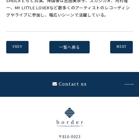
SHEILA E.らと共演。帰国後は吉田美奈子、スガシカオ、河村隆
一、MY LITTLE LOVERなど数多くのアーティストのレコーディン
グやライブに参加し、幅広いシーンで活躍している。
一覧へ戻る
PREV
NEXT
Contact us
〒810-0023