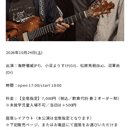
2026年10月24日(土)
出演：海野雅威(Pf)、小沼ようすけ(Gt)、松原秀樹(Ba)、沼澤尚
(Dr)
時間：open 17:00/start 18:00
料金：【全席指定】7,000円（税込／飲食代別 要２オーダー制）
※未就学児童入場不可／当日は＋500円
座席レイアウト（本公演は全席指定となります）
※下記販売ページ、またはお電話にて座席をお選びいただけま