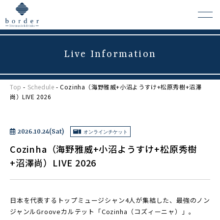
Live Information
よくある質問
Top
-
Schedule
- Cozinha（海野雅威+小沼ようすけ+松原秀樹+沼澤
会場レンタルについて
尚）LIVE 2026
2026.10.24(Sat)
オンラインチケット
Cozinha（海野雅威+小沼ようすけ+松原秀樹
+沼澤尚）LIVE 2026
日本を代表するトップミュージシャン4人が集結した、最強のノン
ジャンルGrooveカルテット「Cozinha（コズィーニャ）」。