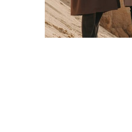
2021年3月20日（土）
時間：開場/16:00 開演/17:00
料金：¥3,500（別途ワンドリンク要オーダ
ご予約・お問い合わせはRef Rise公式SN