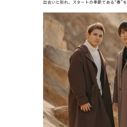
出会いと別れ、スタートの季節である“春”