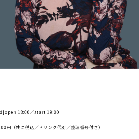
]open 18:00／start 19:00
,400円（共に税込／ドリンク代別／整理番号付き）