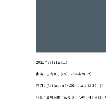
2021年7月31日(土)
出演：古内東子(Vo)、松本圭司(Pf)
時間：[1st]open 14:30／start 15:30 [2nd
料金：全席自由：前売り／7,400円｜当日8