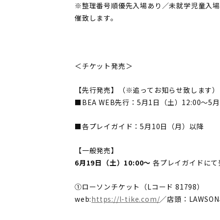
※整理番号順優先入場あり／未就学児童入場
催致します。
＜チケット発売＞
【先行発売】（※追ってお知らせ致します）
■BEA WEB先行：5月1日（土）12:00〜
■各プレイガイド：5月10日（月）以降
【一般発売】
6月19日（土）10:00〜
各プレイガイドにて
①ローソンチケット（Lコード 81798）
web:
https://l-tike.com/
／店頭：LAWS