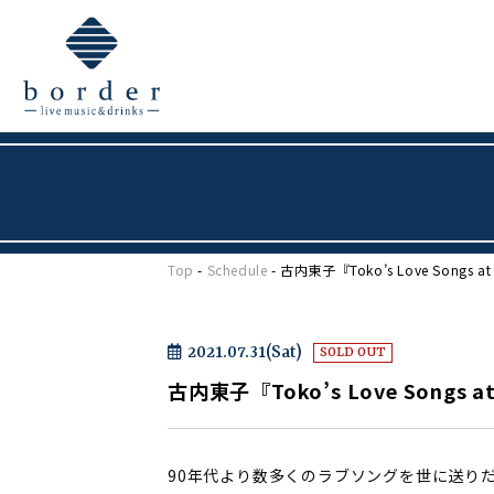
Top
-
Schedule
- 古内東子『Toko’s Love Songs at
2021.07.31(Sat)
SOLD OUT
古内東子『Toko’s Love Songs at
90年代より数多くのラブソングを世に送り