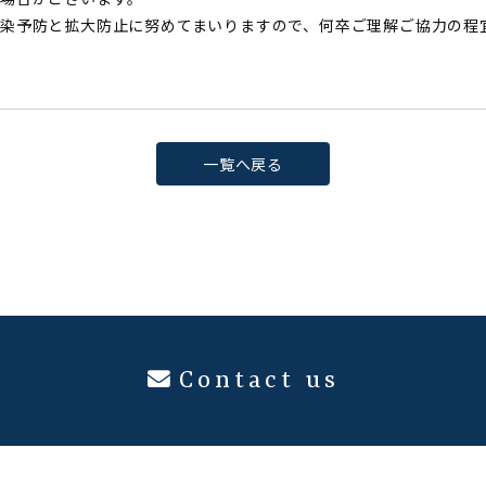
染予防と拡大防止に努めてまいりますので、何卒ご理解ご協力の程
一覧へ戻る
Contact us