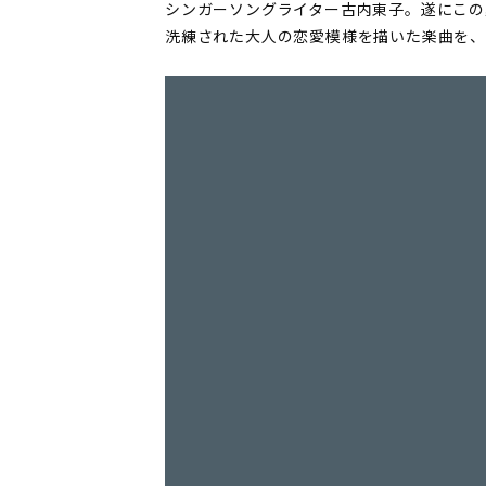
シンガーソングライター古内東子。遂にこの夏
洗練された大人の恋愛模様を描いた楽曲を、