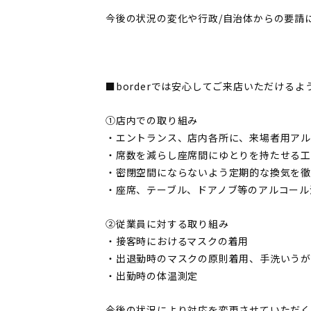
今後の状況の変化や行政/自治体からの要請
■borderでは安心してご来店いただける
①店内での取り組み
・エントランス、店内各所に、来場者用ア
・席数を減らし座席間にゆとりを持たせる
・密閉空間にならないよう定期的な換気を徹
・座席、テーブル、ドアノブ等のアルコール
②従業員に対する取り組み
・接客時におけるマスクの着用
・出退勤時のマスクの原則着用、手洗いうが
・出勤時の体温測定
今後の状況により対応を変更させていただく