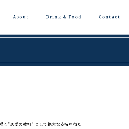
About
Drink & Food
Contact
よくある質問
会場レンタルについて
く“恋愛の教祖” として絶大な支持を得た