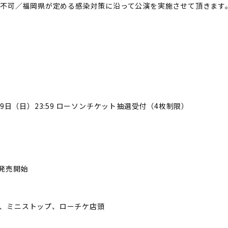
不可／福岡県が定める感染対策に沿って公演を実施させて頂きます
5月9日（日）23:59 ローソンチケット抽選受付（4枚制限）
発売開始
ON、ミニストップ、ローチケ店頭