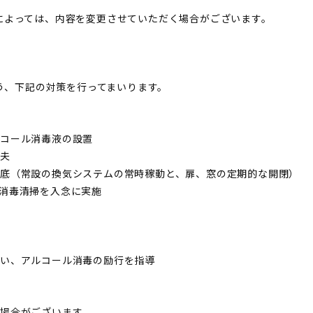
によっては、内容を変更させていただく場合がございます。
よう、下記の対策を行ってまいります。
ルコール消毒液の設置
工夫
底（常設の換気システムの常時稼動と、扉、窓の定期的な開閉）
消毒清掃を入念に実施
い、アルコール消毒の励行を指導
場合がございます。