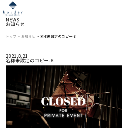
NEWS
お知らせ
トップ
>
お知らせ
> 名称未設定のコピー-8
よくある質問
2021.8.21
会場レンタルについて
名称未設定のコピー-8