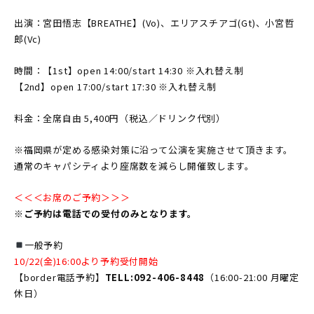
出演：宮田悟志【BREATHE】(Vo)、エリアスチアゴ(Gt)、小宮哲
郎(Vc)
時間：【1st】open 14:00/start 14:30 ※入れ替え制
【2nd】open 17:00/start 17:30 ※入れ替え制
料金：全席自由 5,400円（税込／ドリンク代別）
※福岡県が定める感染対策に沿って公演を実施させて頂きます。
通常のキャパシティより座席数を減らし開催致します。
＜＜＜お席のご予約＞＞＞
※ご予約は電話での受付のみとなります。
一般予約
10/22(金)16:00より予約受付開始
【border電話予約】
TELL:092-406-8448
（16:00-21:00 月曜定
休日）