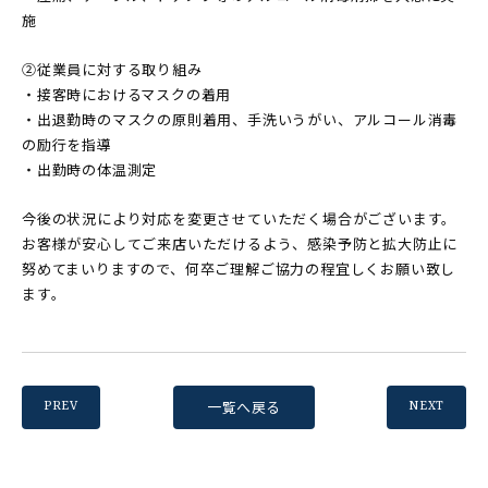
施
②従業員に対する取り組み
・接客時におけるマスクの着用
・出退勤時のマスクの原則着用、手洗いうがい、アルコール消毒
の励行を指導
・出勤時の体温測定
今後の状況により対応を変更させていただく場合がございます。
お客様が安心してご来店いただけるよう、感染予防と拡大防止に
努めてまいりますので、何卒ご理解ご協力の程宜しくお願い致し
ます。
一覧へ戻る
PREV
NEXT