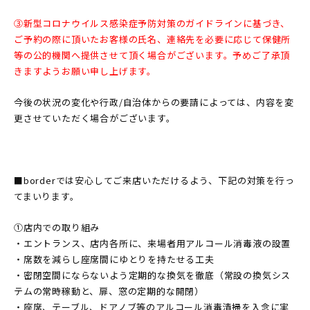
③新型コロナウイルス感染症予防対策のガイドラインに基づき、
ご予約の際に頂いたお客様の氏名、連絡先を必要に応じて保健所
等の公的機関へ提供させて頂く場合がございます。予めご了承頂
きますようお願い申し上げます。
今後の状況の変化や行政/自治体からの要請によっては、内容を変
更させていただく場合がございます。
■borderでは安心してご来店いただけるよう、下記の対策を行っ
てまいります。
①店内での取り組み
・エントランス、店内各所に、来場者用アルコール消毒液の設置
・席数を減らし座席間にゆとりを持たせる工夫
・密閉空間にならないよう定期的な換気を徹底（常設の換気シス
テムの常時稼動と、扉、窓の定期的な開閉）
・座席、テーブル、ドアノブ等のアルコール消毒清掃を入念に実