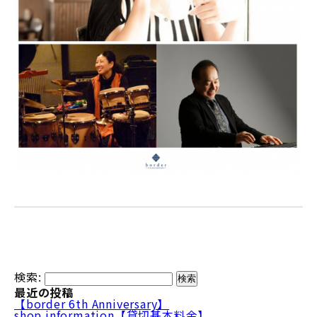
検索:
最近の投稿
【border 6th Anniversary】
shop information【貸切基本料金】