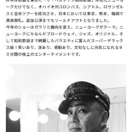
ークだけでなく、オハイオ州コロンバス、シアトル、ロサンゼル
スと全米ツアーを成功させ、日本においては東京、熊本、福岡で
満員御礼。追加公演までもソールドアウトとなりました。
今年のショーはガラリと趣向を変え、ニューヨークがテーマ。ニ
ューヨークにちなんだブロードウェイ、ジャズ、オリジナル、そ
して昭和歌謡まで網羅したバラエティに富んだスーパーデラック
ス版！笑いあり、涙あり、感動あり、文句なしに元気になれる９
０分間の極上のエンターテイメントです。