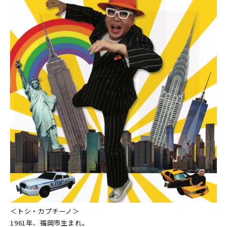
＜トシ・カプチーノ＞
1961年、福岡市生まれ。