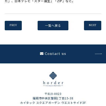
た」、日本テレビ「スター誕生」「ZIP」など。
一覧へ戻る
PREV
NEXT
Contact us
〒810-0023
福岡市中央区警固1丁目15-38
カイタック スクエアガーデン ウエストサイド3F