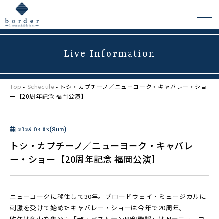
Live Information
よくある質問
Top
-
Schedule
- トシ・カプチーノ／ニューヨーク・キャバレー・ショ
会場レンタルについて
ー【20周年記念 福岡公演】
2024.03.03(Sun)
トシ・カプチーノ／ニューヨーク・キャバレ
ー・ショー【20周年記念 福岡公演】
ニューヨークに移住して30年。ブロードウェイ・ミュージカルに
刺激を受けて始めたキャバレー・ショーは今年で20周年。
昨年は名曲を集めた「ザ・ベストテン昭和歌謡」は地元ニューヨ