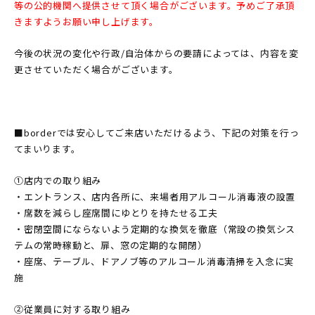
等の公的機関へ提供させて頂く場合がございます。予めご了承頂
きますようお願い申し上げます。
今後の状況の変化や行政/自治体からの要請によっては、内容を変
更させていただく場合がございます。
■borderでは安心してご来店いただけるよう、下記の対策を行っ
てまいります。
①店内での取り組み
・エントランス、店内各所に、来場者用アルコール消毒液の設置
・席数を減らし座席間にゆとりを持たせる工夫
・密閉空間にならないよう定期的な換気を徹底（常設の換気シス
テムの常時稼動と、扉、窓の定期的な開閉）
・座席、テーブル、ドアノブ等のアルコール消毒清掃を入念に実
施
②従業員に対する取り組み