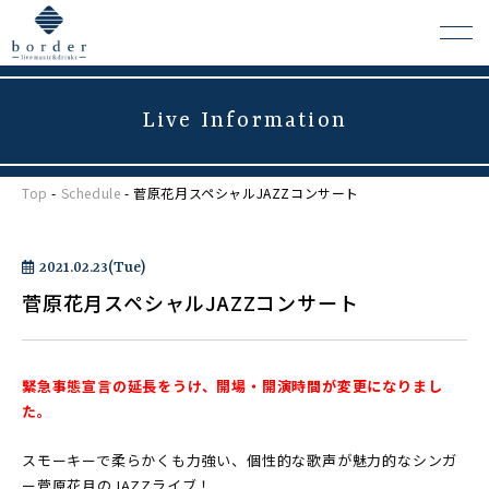
Live Information
よくある質問
Top
-
Schedule
- 菅原花月スペシャルJAZZコンサート
会場レンタルについて
2021.02.23(Tue)
菅原花月スペシャルJAZZコンサート
緊急事態宣言の延長をうけ、開場・開演時間が変更になりまし
た。
スモーキーで柔らかくも力強い、個性的な歌声が魅力的なシンガ
ー菅原花月のJAZZライブ！