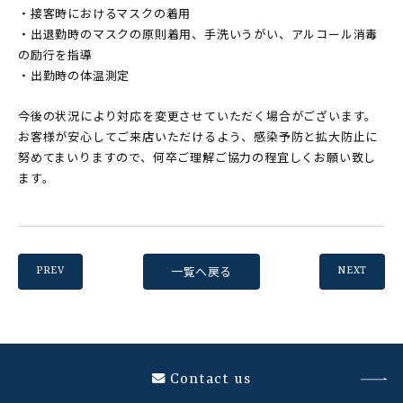
・接客時におけるマスクの着用
・出退勤時のマスクの原則着用、手洗いうがい、アルコール消毒
の励行を指導
・出勤時の体温測定
今後の状況により対応を変更させていただく場合がございます。
お客様が安心してご来店いただけるよう、感染予防と拡大防止に
努めてまいりますので、何卒ご理解ご協力の程宜しくお願い致し
ます。
一覧へ戻る
PREV
NEXT
Contact us