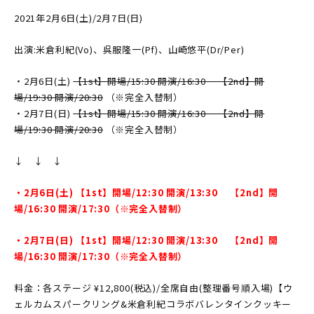
2021年2月6日(土)/2月7日(日)
出演:米倉利紀(Vo)、呉服隆一(Pf)、山崎悠平(Dr/Per)
・2月6日(土)
【1st】開場/15:30 開演/16:30 【2nd】開
場/19:30 開演/20:30
（※完全入替制）
・2月7日(日)
【1st】開場/15:30 開演/16:30 【2nd】開
場/19:30 開演/20:30
（※完全入替制）
↓ ↓ ↓
・2月6日(土) 【1st】開場/12:30 開演/13:30 【2nd】開
場/16:30 開演/17:30（※完全入替制）
・2月7日(日) 【1st】開場/12:30 開演/13:30 【2nd】開
場/16:30 開演/17:30（※完全入替制）
料金：各ステージ ¥12,800(税込)/全席自由(整理番号順入場)【ウ
ェルカムスパークリング&米倉利紀コラボバレンタインクッキー