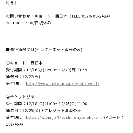
付き】
お問い合わせ：キョードー西日本（TELL:0570-09-2424）
※11:00~17:00/日祝休み
■先行抽選受付(インターネット販売のみ)
①キョードー西日本
受付期間：12/16(水)12:00～12/20(日)23:59
抽選日：12/22(火)
受付URL：
http://www.ticket.ne.jp/kyodo-west/
②チケットぴあ
受付期間：12/18(金)11:00～12/25(金)11:00
抽選日：12/25(金)＊クレジット決済のみ
受付URL：
https://w.pia.jp/t/toshinoriyonekura-f/
(Pコード：
191-454)