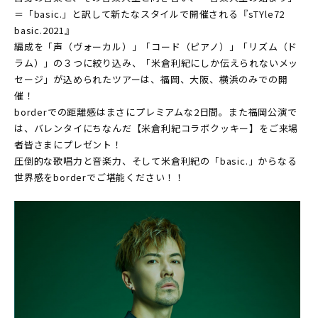
＝「basic.」と訳して新たなスタイルで開催される『sTYle72
basic.2021』
編成を「声（ヴォーカル）」「コード（ピアノ）」「リズム（ド
ラム）」の３つに絞り込み、「米倉利紀にしか伝えられないメッ
セージ」が込められたツアーは、福岡、大阪、横浜のみでの開
催！
borderでの距離感はまさにプレミアムな2日間。また福岡公演で
は、バレンタイにちなんだ【米倉利紀コラボクッキー】をご来場
者皆さまにプレゼント！
圧倒的な歌唱力と音楽力、そして米倉利紀の「basic.」からなる
世界感をborderでご堪能ください！！