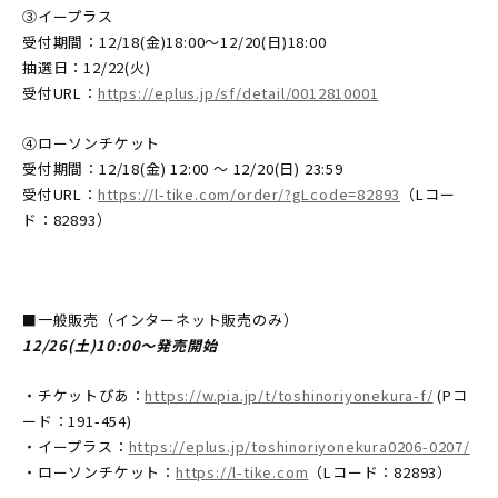
③イープラス
受付期間：12/18(金)18:00～12/20(日)18:00
抽選日：12/22(火)
受付URL：
https://eplus.jp/sf/detail/0012810001
④ローソンチケット
受付期間：12/18(金) 12:00 ～ 12/20(日) 23:59
受付URL：
https://l-tike.com/order/?gLcode=82893
（Lコー
ド：82893）
■一般販売（インターネット販売のみ）
12/26(土)10:00〜発売開始
・チケットぴあ：
https://w.pia.jp/t/toshinoriyonekura-f/
(Pコ
ード：191-454)
・イープラス：
https://eplus.jp/toshinoriyonekura0206-0207/
・ローソンチケット：
https://l-tike.com
（Lコード：82893）