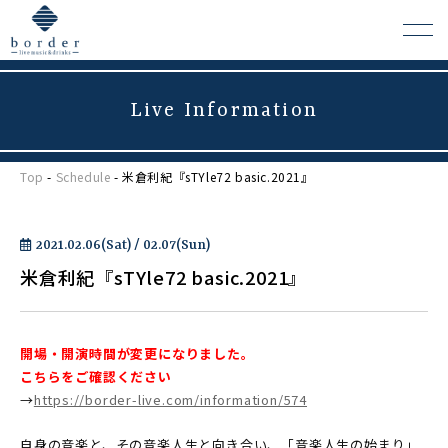
Live Information
よくある質問
Top
-
Schedule
- 米倉利紀『sTYle72 basic.2021』
会場レンタルについて
2021.02.06(Sat) / 02.07(Sun)
米倉利紀『sTYle72 basic.2021』
開場・開演時間が変更になりました。
こちらをご確認ください
→
https://border-live.com/information/574
自身の音楽と、その音楽人生と向き合い、「音楽人生の始まり」